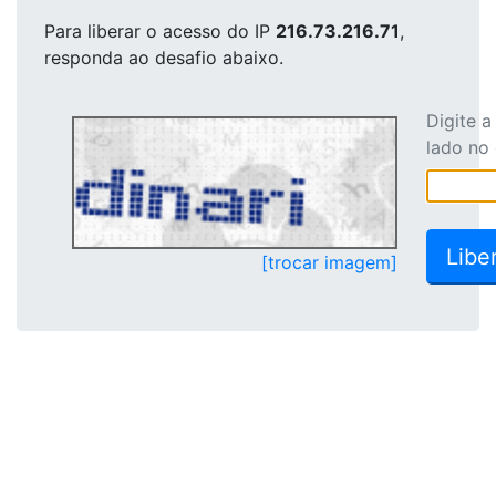
Para liberar o acesso
do IP
216.73.216.71
,
responda ao desafio abaixo.
Digite 
lado no
[trocar imagem]